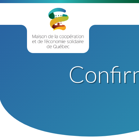
Confir