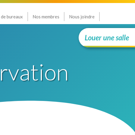
 de bureaux
Nos membres
Nous joindre
Louer une salle
rvation