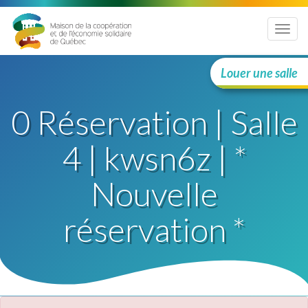
Menu
Louer une salle
0 Réservation | Salle
4 | kwsn6z | *
Nouvelle
réservation *