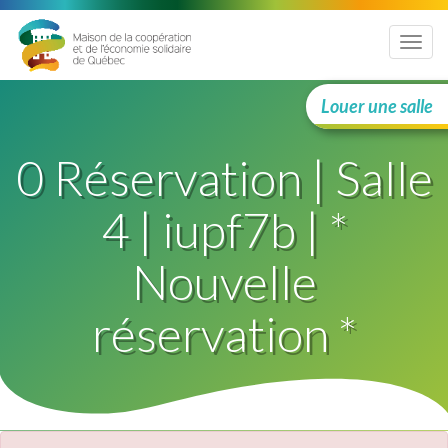
Menu
Louer une salle
0 Réservation | Salle
4 | iupf7b | *
Nouvelle
réservation *