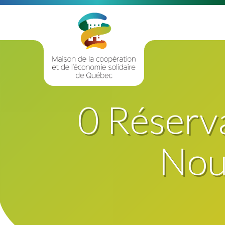
0 Réservat
Nouv