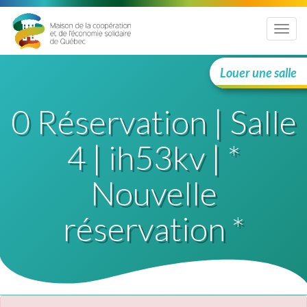
Menu
Louer une salle
0 Réservation | Salle
4 | ih53kv | *
Nouvelle
réservation *