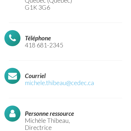
Québec (Québec)
G1K 3G6
Téléphone
418 681-2345
Courriel
michele.thibeau@cedec.ca
Personne ressource
Michèle Thibeau,
Directrice