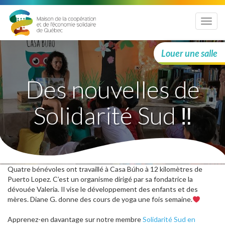
Menu
Louer une salle
Des nouvelles de
Solidarité Sud ‼
Quatre bénévoles ont travaillé à Casa Búho à 12 kilomètres de
Puerto Lopez. C’est un organisme dirigé par sa fondatrice la
dévouée Valeria. Il vise le développement des enfants et des
mères. Diane G. donne des cours de yoga une fois semaine.
Apprenez-en davantage sur notre membre
Solidarité Sud
en