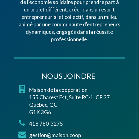
de l'économie solidaire pour prendre part à
un projet différent, créer dans un esprit
entrepreneurial et collectif, dans un milieu
animé par une communauté d'entrepreneurs
dynamiques, engagés dans la réussite
professionnelle.
NOUS JOINDRE
Maison de la coopération
155 Charest Est, Suite RC-1, CP 37
Québec, QC
G1K 3G6
418 780-3275
gestion@maison.coop